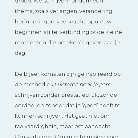
groep. We schrijven rondom een
thema, zoals verlangen, verandering,
herinneringen, veerkracht, opnieuw
beginnen, stilte, verbinding of de kleine
momenten die betekenis geven aan je
dag.
De bijeenkomsten zijn geïnspireerd op
de methodiek
Luisteren naar je pen
:
schrijven zonder prestatiedruk, zonder
oordeel en zonder dat je ‘goed’ hoeft te
kunnen schrijven. Het gaat niet om
taalvaardigheid, maar om aandacht.
Om vertragen. Om ruimte maken voor