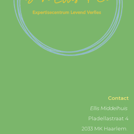
Contact
Ellis Middelhuis
Pladellastraat 4
2033 MK Haarlem.