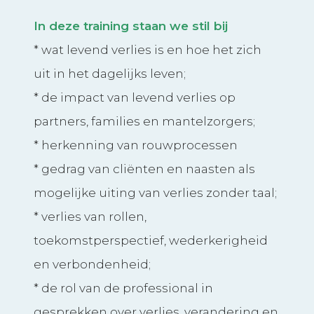
In deze training staan we stil bij
* wat levend verlies is en hoe het zich
uit in het dagelijks leven;
* de impact van levend verlies op
partners, families en mantelzorgers;
* herkenning van rouwprocessen
* gedrag van cliënten en naasten als
mogelijke uiting van verlies zonder taal;
* verlies van rollen,
toekomstperspectief, wederkerigheid
en verbondenheid;
* de rol van de professional in
gesprekken over verlies, verandering en